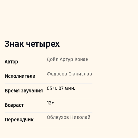
Знак четырех
Дойл Артур Конан
Автор
Федосов Станислав
Исполнители
05 ч. 07 мин.
Время звучания
12+
Возраст
Облеухов Николай
Переводчик