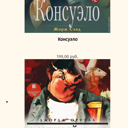
Консуэло
199,00
руб.