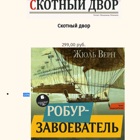
Скотный двор
299,00
руб.
-20%